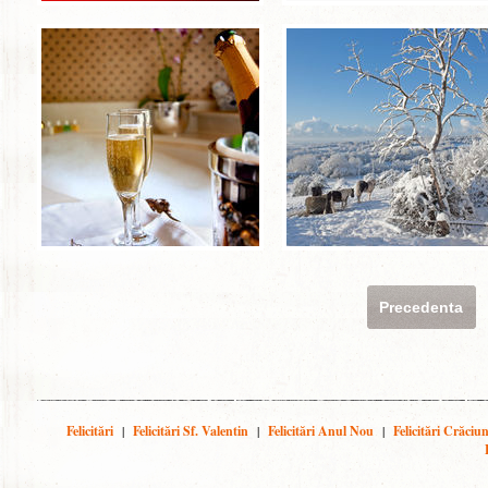
Precedenta
Felicitări
|
Felicitări Sf. Valentin
|
Felicitări Anul Nou
|
Felicitări Crăciu