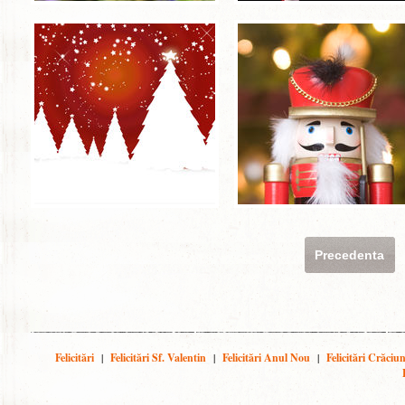
Precedenta
Felicitări
|
Felicitări Sf. Valentin
|
Felicitări Anul Nou
|
Felicitări Crăciu