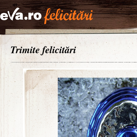
Trimite felicitări