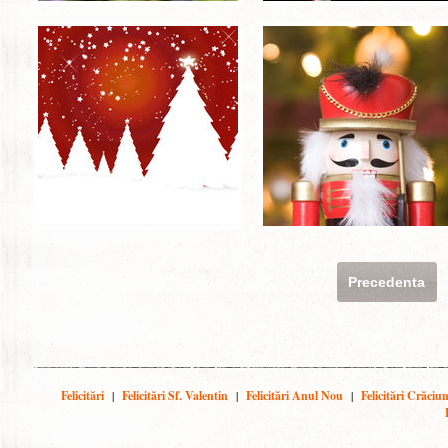
Precedenta
Felicitări
|
Felicitări Sf. Valentin
|
Felicitări Anul Nou
|
Felicitări Crăciu