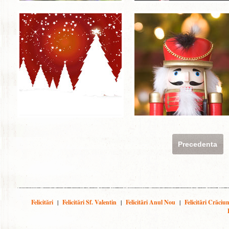
Precedenta
Felicitări
|
Felicitări Sf. Valentin
|
Felicitări Anul Nou
|
Felicitări Crăciu