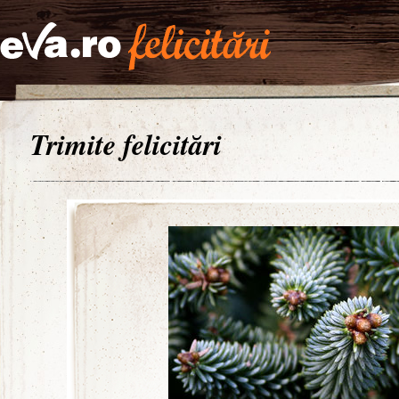
Trimite felicitări