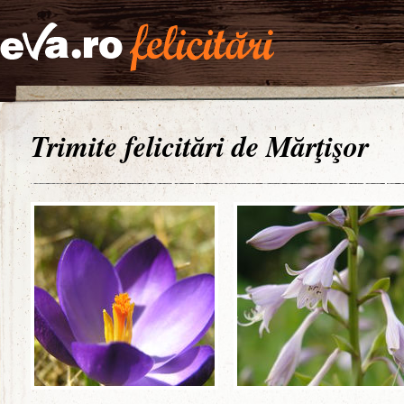
Trimite felicitări de Mărţişor