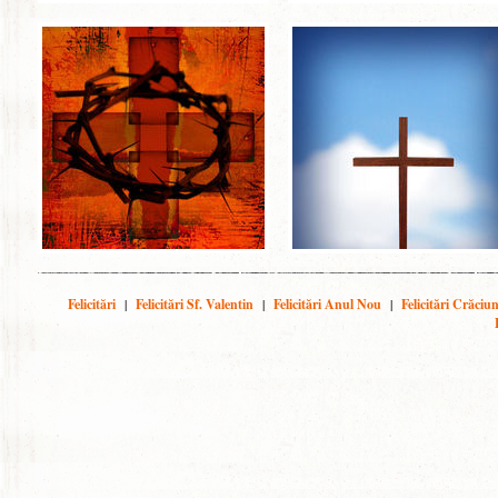
Felicitări
|
Felicitări Sf. Valentin
|
Felicitări Anul Nou
|
Felicitări Crăciu