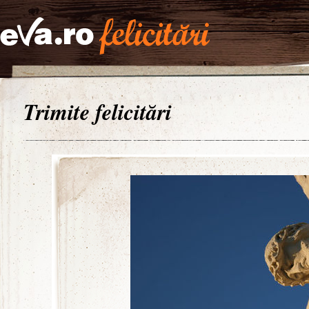
Trimite felicitări