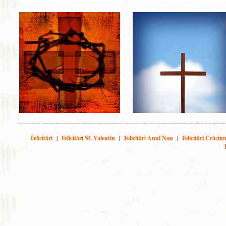
Felicitări
|
Felicitări Sf. Valentin
|
Felicitări Anul Nou
|
Felicitări Crăciu