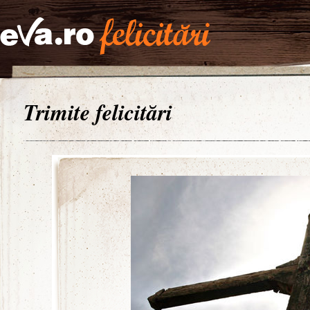
Trimite felicitări