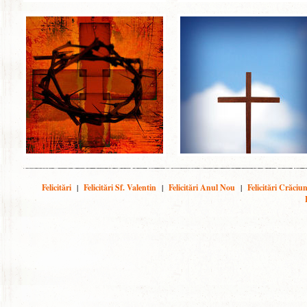
Felicitări
|
Felicitări Sf. Valentin
|
Felicitări Anul Nou
|
Felicitări Crăciu