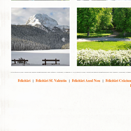
Felicitări
|
Felicitări Sf. Valentin
|
Felicitări Anul Nou
|
Felicitări Crăciu