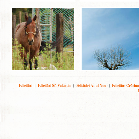
Felicitări
|
Felicitări Sf. Valentin
|
Felicitări Anul Nou
|
Felicitări Crăciu