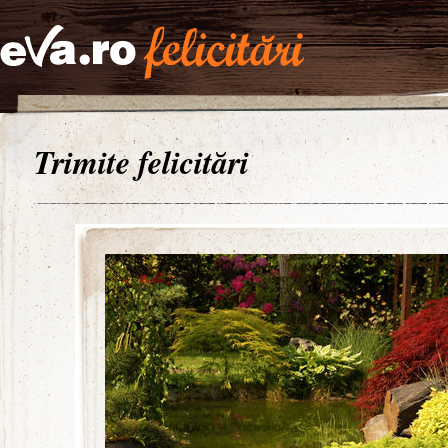
Trimite felicitări