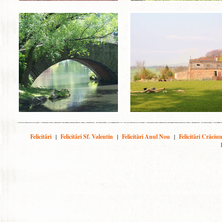
Felicitări
|
Felicitări Sf. Valentin
|
Felicitări Anul Nou
|
Felicitări Crăciu