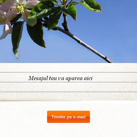
Trimite pe e-mail