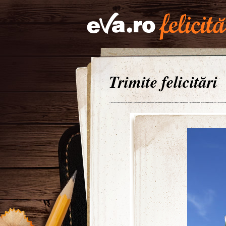
Trimite felicitări