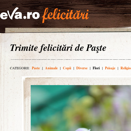
Trimite felicitări de Paşte
CATEGORII:
Paste
|
Animale
|
Copii
|
Diverse
|
Flori
|
Peisaje
|
Religio