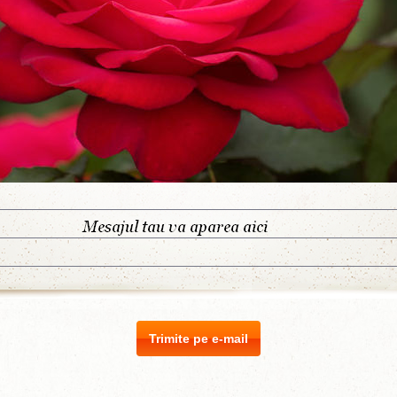
Trimite pe e-mail