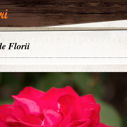
de Florii