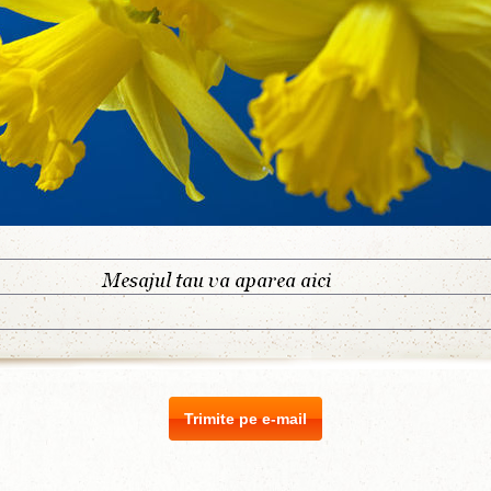
Trimite pe e-mail