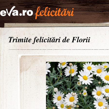
Trimite felicitări de Florii