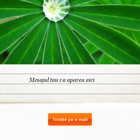
Trimite pe e-mail