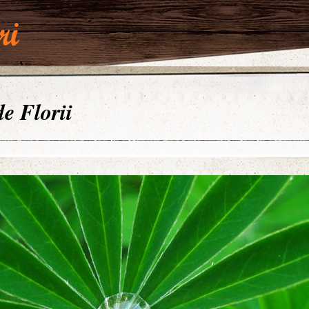
de Florii