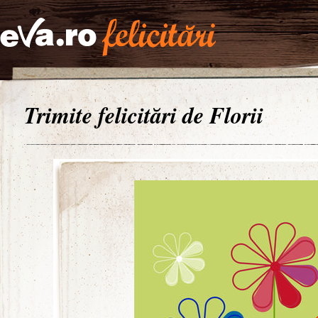
Trimite felicitări de Florii