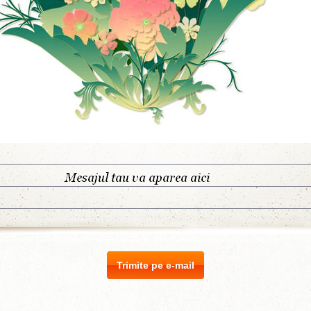
Trimite pe e-mail