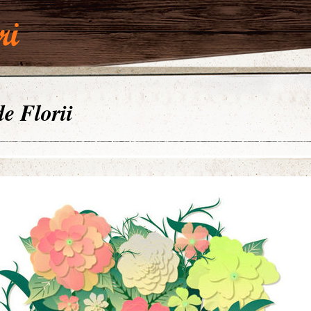
de Florii