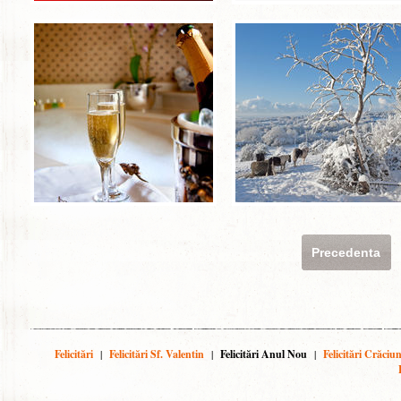
Precedenta
Felicitări
|
Felicitări Sf. Valentin
|
Felicitări Anul Nou
|
Felicitări Crăciu