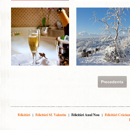
Precedenta
Felicitări
|
Felicitări Sf. Valentin
|
Felicitări Anul Nou
|
Felicitări Crăciu