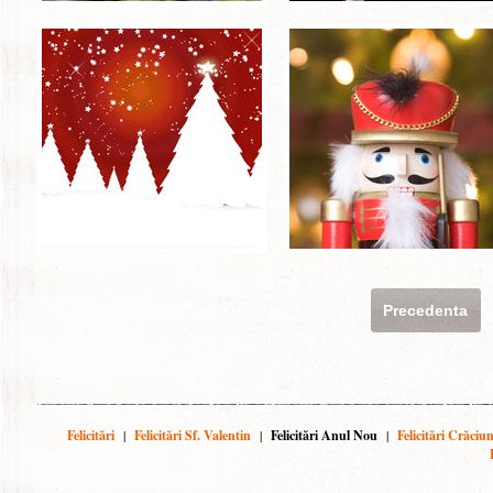
Precedenta
Felicitări
|
Felicitări Sf. Valentin
|
Felicitări Anul Nou
|
Felicitări Crăciu