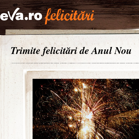
Trimite felicitări de Anul Nou