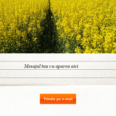
Trimite pe e-mail