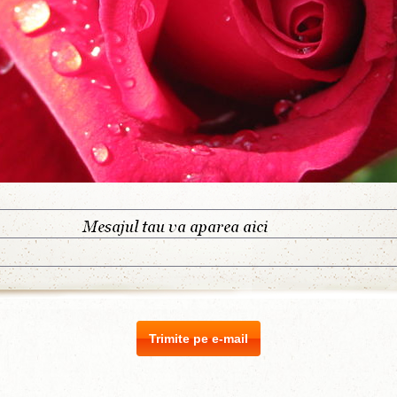
Trimite pe e-mail