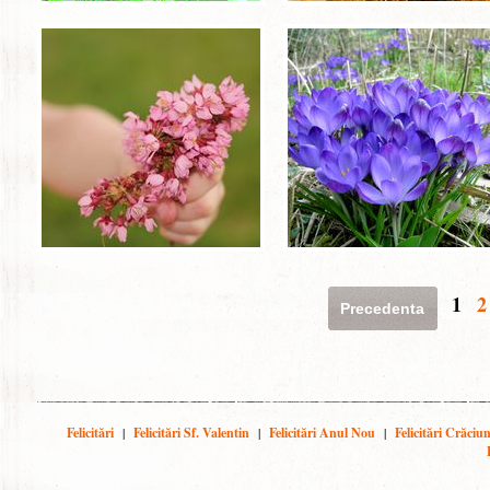
1
2
Precedenta
Felicitări
|
Felicitări Sf. Valentin
|
Felicitări Anul Nou
|
Felicitări Crăciu