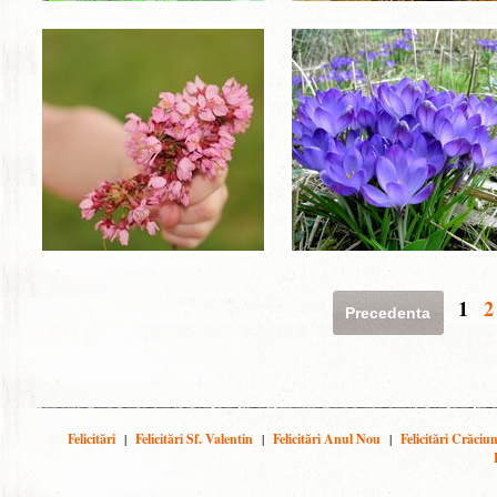
1
2
Precedenta
Felicitări
|
Felicitări Sf. Valentin
|
Felicitări Anul Nou
|
Felicitări Crăciu