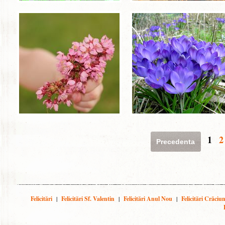
1
2
Precedenta
Felicitări
|
Felicitări Sf. Valentin
|
Felicitări Anul Nou
|
Felicitări Crăciu