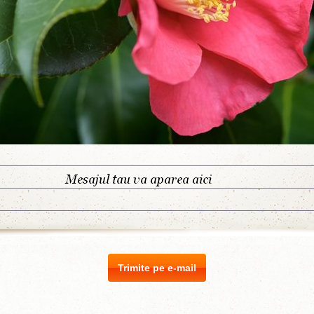
Trimite pe e-mail