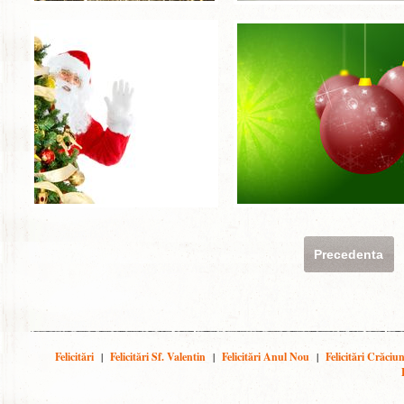
Precedenta
Felicitări
|
Felicitări Sf. Valentin
|
Felicitări Anul Nou
|
Felicitări Crăciu