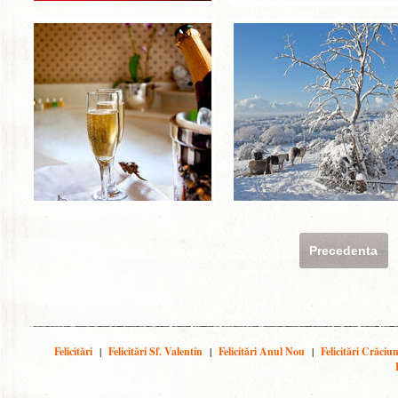
Precedenta
Felicitări
|
Felicitări Sf. Valentin
|
Felicitări Anul Nou
|
Felicitări Crăciu