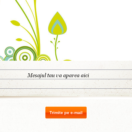
Trimite pe e-mail