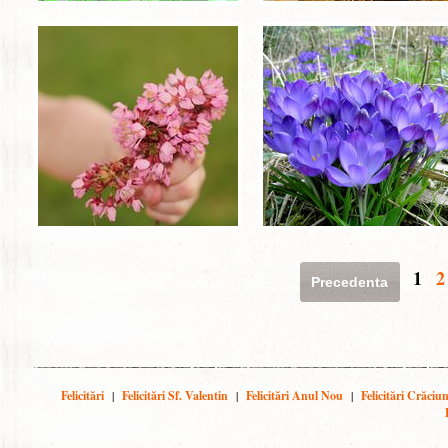
1
2
Precedenta
Felicitări
|
Felicitări Sf. Valentin
|
Felicitări Anul Nou
|
Felicitări Crăciu