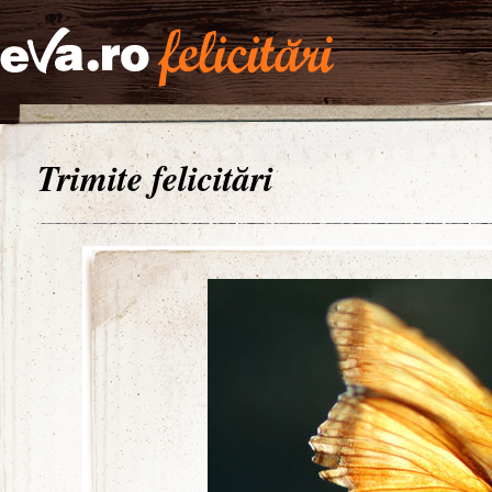
Trimite felicitări