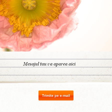
Trimite pe e-mail