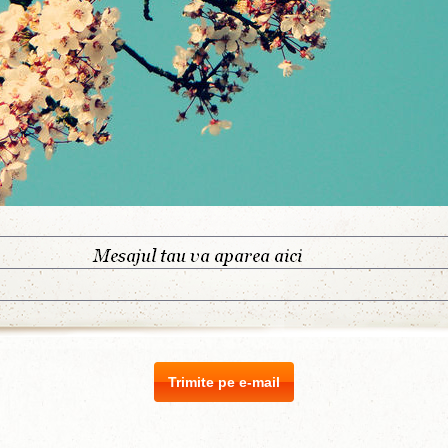
Trimite pe e-mail