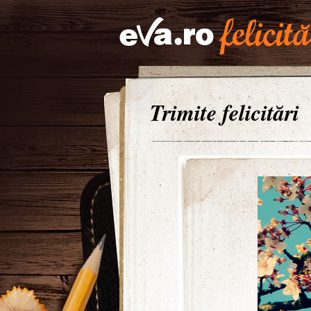
Trimite felicitări