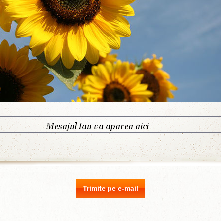
Trimite pe e-mail