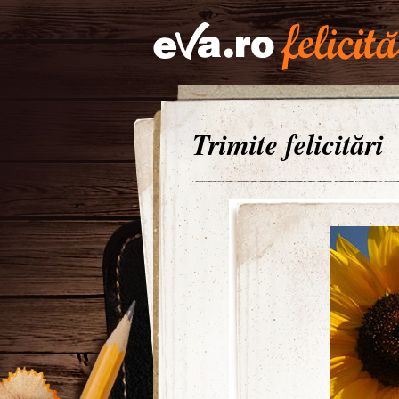
Trimite felicitări