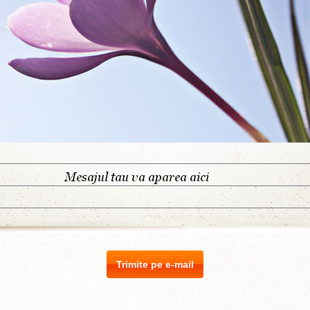
Trimite pe e-mail