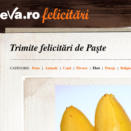
Trimite felicitări de Paşte
CATEGORII:
Paste
|
Animale
|
Copii
|
Diverse
|
Flori
|
Peisaje
|
Religio