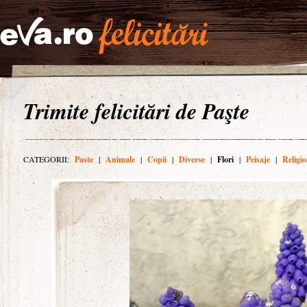
Trimite felicitări de Paşte
CATEGORII:
Paste
|
Animale
|
Copii
|
Diverse
|
Flori
|
Peisaje
|
Religio