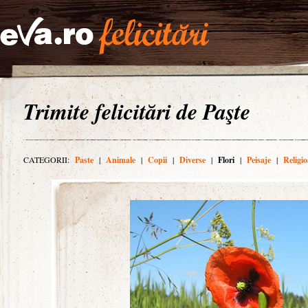
Trimite felicitări de Paşte
CATEGORII:
Paste
|
Animale
|
Copii
|
Diverse
|
Flori
|
Peisaje
|
Religio