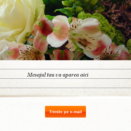
Trimite pe e-mail