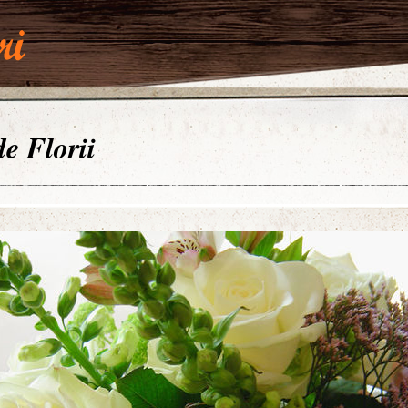
de Florii