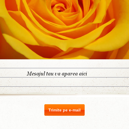
Trimite pe e-mail