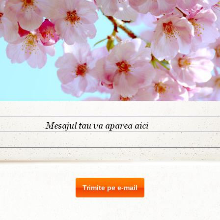
Trimite pe e-mail