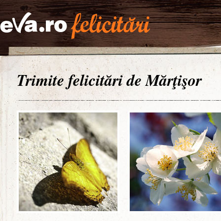
Trimite felicitări de Mărţişor