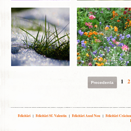
1
2
Precedenta
Felicitări
|
Felicitări Sf. Valentin
|
Felicitări Anul Nou
|
Felicitări Crăciu