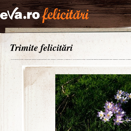
Trimite felicitări