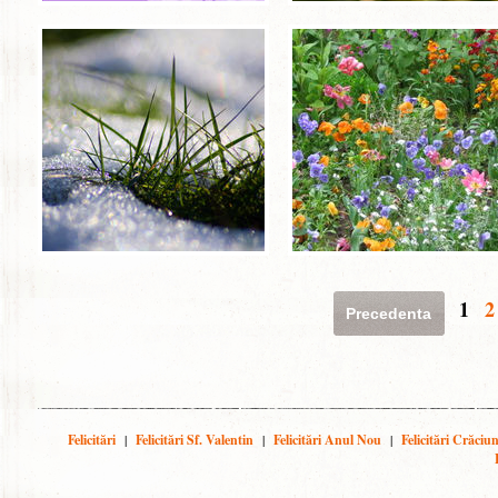
1
2
Precedenta
Felicitări
|
Felicitări Sf. Valentin
|
Felicitări Anul Nou
|
Felicitări Crăciu