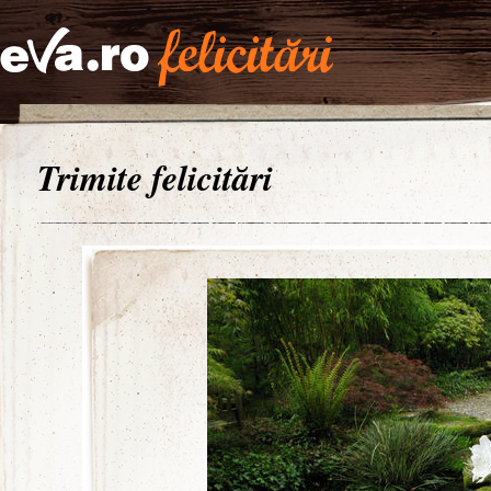
Trimite felicitări