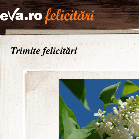
Trimite felicitări