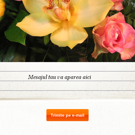
Trimite pe e-mail