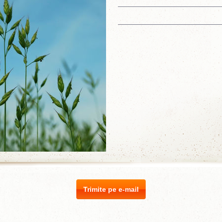
Trimite pe e-mail