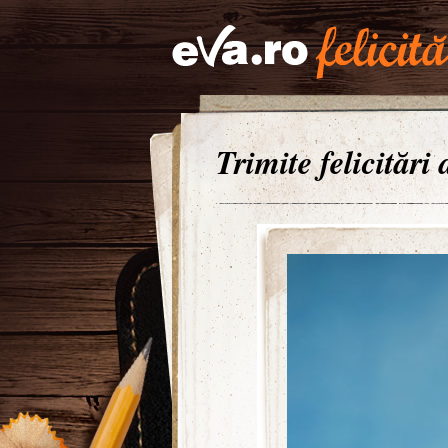
Trimite felicitări 